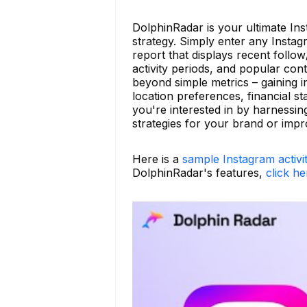
DolphinRadar is your ultimate Ins
strategy. Simply enter any Insta
report that displays recent foll
activity periods, and popular con
beyond simple metrics – gaining i
location preferences, financial 
you're interested in by harness
strategies for your brand or imp
Here is a
sample Instagram activi
DolphinRadar's features,
click he