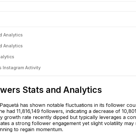
d Analytics
d Analytics
alytics
Instagram Activity
wers Stats and Analytics
aquetá has shown notable fluctuations in its follower cou
e had 11,816,149 followers, indicating a decrease of 10,80
ly growth rate recently dipped but typically leverages a con
cates a strong follower engagement yet slight volatility may
lanning to regain momentum.