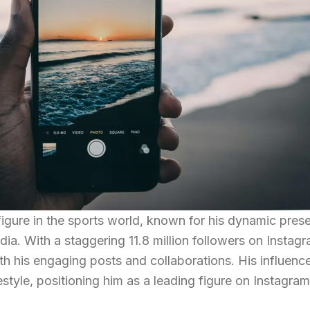
figure in the sports world, known for his dynamic pres
dia. With a staggering 11.8 million followers on Instagr
h his engaging posts and collaborations. His influenc
estyle, positioning him as a leading figure on Instagram