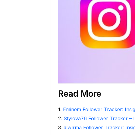
Read More
1
.
Eminem Follower Tracker: Insig
2
.
Stylova76 Follower Tracker – I
3
.
dlwlrma Follower Tracker: Insi