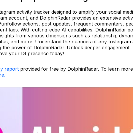
tagram activity tracker designed to amplify your social med
gram account, and DolphinRadar provides an extensive activ
ow/unfollow actions, post updates, frequent commenters, pe
tent tags. With cutting-edge AI capabilities, DolphinRadar g
nsights from various dimensions such as relationship dynam
status, and more. Understand the nuances of any Instagram
ing the power of DolphinRadar. Unlock deeper engagement
rove your IG presence today!
ty report
provided for free by DolphinRadar. To learn mor
re.