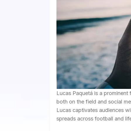
Lucas Paquetá is a prominent 
both on the field and social me
Lucas captivates audiences wit
spreads across football and lif