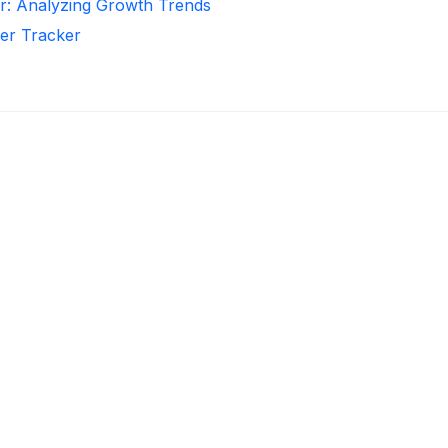
r: Analyzing Growth Trends
wer Tracker