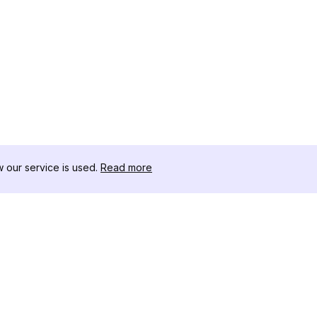
our service is used.
Read more
สินค้า
ทรัพยากร
เ
ตัวอย่างการวิเคราะห์
บันทึกการเปลี่ยนแปลง
โ