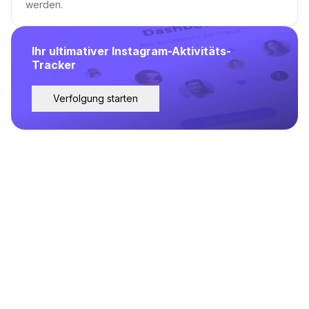
werden.
Ihr ultimativer Instagram-Aktivitäts-
Tracker
Verfolgung starten